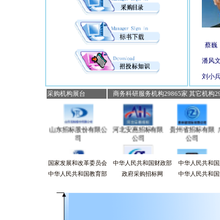
蔡巍
潘风
刘小
采购机构展台
商务科研服务机构29865家 其它机构296
山东招标股份有限公
河北安惠招标有限
贵州省招标有限
司
公司
公司
国家发展和改革委员会
中华人民共和国财政部
中华人民共和国
上海申海建设监理有
深圳市三方诚信
天津市博鉴建设工
中华人民共和国教育部
政府采购招标网
中华人民共和国
限公司
招标有限公司
程咨询有限公司
山东永信建设工程承
湖南国建招标咨询
广西天岳招标有