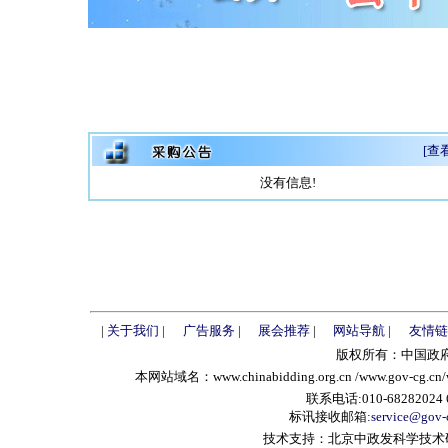
[查
没有信息!
|
关于我们
|
广告服务
|
展会推荐
|
网站导航
|
友情链
版权所有：中国政府采购招
本网站域名：www.chinabidding.org.cn /www.gov-cg.cn/w
联系电话:010-68282024 6
标讯接收邮箱:
service@gov-
技术支持：北京中政发科学技术研究中心 A