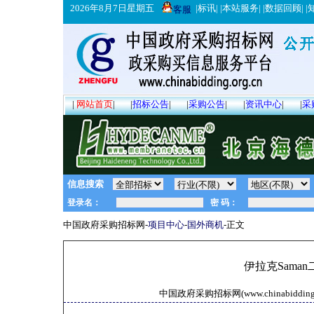
2026年8月7日星期五
|
标讯
| |
本站服务
| |
数据回顾
| |
客服
|
网站首页
|
|
招标公告
|
|
采购公告
|
|
资讯中心
|
|
采
信息搜索
中国政府采购招标网-
项目中心
-
国外商机
-正文
伊拉克Saman
中国政府采购招标网(www.chinabidding.