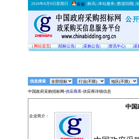
2026年8月9日星期日
|
标讯
| |
本站服务
| |
数据回顾
| |
客服
|
网站首页
|
|
招标公告
|
|
采购公告
|
|
资讯中心
|
|
采
信息搜索
中国政府采购招标网-
供应商库
-供应商详细信息
中国
企业简介：