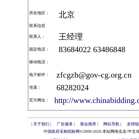
北京
所在地区：
联系信息
王经理
联系人：
83684022 63486848
固定电话：
移动电话：
zfcgzb@gov-cg.org.cn
电子邮件：
68282024
传真：
http://www.chinabidding.
官方网址：
|
关于我们
|
广告服务
|
展会推荐
|
网站导航
|
友情链
中国政府采购招标网
©2000-2026 本站网络实名/中文