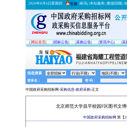
2026年8月6日星期四
|
标讯
| |
本站服务
| |
数据回顾
| |
客服
|
网站首页
|
|
招标公告
|
|
采购公告
|
|
资讯中心
|
|
采
信息搜索
中国政府采购招标网-
采购信息
-
政府采购
-正文
北京师范大学昌平校园F区图书文
中国政府采购招标网
第【
2