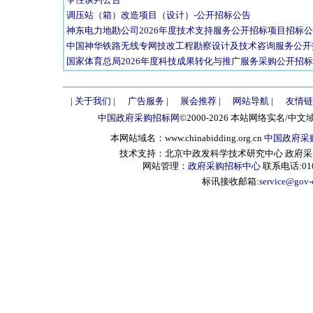
调压站（箱）改造项目（设计）-公开招标公告
神东电力地勘公司2026年度技术支持服务公开招标项目招标
中国神华铁路无线专网技改工程勘察设计及技术咨询服务公开
国家体育总局2026年度科技成果转化与推广服务采购公开招
|
关于我们
|
广告服务
|
展会推荐
|
网站导航
|
友情链
中国政府采购招标网
©2000-2026 本站网络实名/中文
本网站域名：www.chinabidding.org.cn
中国政府采
技术支持：北京中政发科学技术研究中心 政府采购信息服
网站管理：
政府采购招标中心
联系电话:010-
标讯接收邮箱:
service@gov-