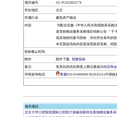
项目编号:
GC-FGX260327X
所在地区:
北京
所属行业:
建筑房产物业
内容:
为配合实施《中华人民共和国政府采购
道党校物业服务采购项目招标公告 ＂于 
或其他组织参与投标，并向符合条件的投
本页面提供的内容是按照政府采购、招投
投标截止时间:
附件:
附件下载
我要投标
备注:
有意向的供应商需上网注册成为
供应商会
详情咨询电话:
客服
010-63486848 68282024 
相关项目:
北京大学口腔医院国际口腔医疗器械创新转化基地物业服务采