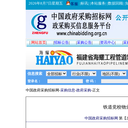
2026年8月7日星期五
|
标讯
| |
本站服务
| |
数据回顾
| |
客服
|
网站首页
|
|
招标公告
|
|
采购公告
|
|
资讯中心
|
|
采
信息搜索
中国政府采购招标网-
采购信息
-
政府采购
-正文
铁道党校物
中国政府采购招标网
第【