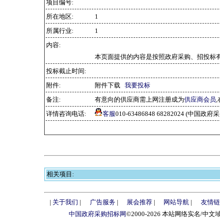
项目编号:
所在地区:
1
所属行业:
1
内容:
本页面提供的内容是按照政府采购、招投标有
投标截止时间:
附件:
附件下载
我要投标
备注:
有意向的供应商需上网注册成为
供应商会员
详情咨询电话:
客服
010-63486848 68282024 (中国
相关项目:
|
关于我们
|
广告服务
|
展会推荐
|
网站导航
|
友情链
中国政府采购招标网
©2000-2026 本站网络实名/中文