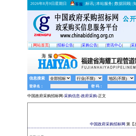
2026年8月9日星期日
|
标讯
| |
本站服务
| |
数据回顾
| |
客服
|
网站首页
|
|
招标公告
|
|
采购公告
|
|
资讯中心
|
|
采
信息搜索
中国政府采购招标网-
采购信息
-
政府采购
-正文
中国政府采购招标网
第【