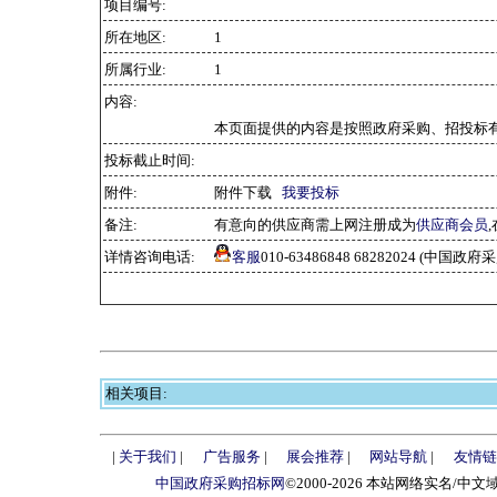
项目编号:
所在地区:
1
所属行业:
1
内容:
本页面提供的内容是按照政府采购、招投标有
投标截止时间:
附件:
附件下载
我要投标
备注:
有意向的供应商需上网注册成为
供应商会员
详情咨询电话:
客服
010-63486848 68282024 (中国
相关项目:
|
关于我们
|
广告服务
|
展会推荐
|
网站导航
|
友情链
中国政府采购招标网
©2000-2026 本站网络实名/中文