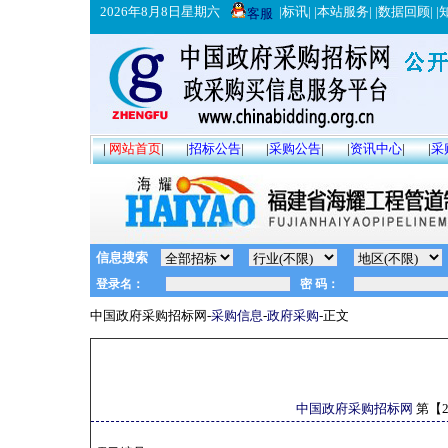
2026年8月8日星期六
|
标讯
| |
本站服务
| |
数据回顾
| |
客服
|
网站首页
|
|
招标公告
|
|
采购公告
|
|
资讯中心
|
|
采
信息搜索
中国政府采购招标网-
采购信息
-
政府采购
-正文
中国政府采购招标网
第【