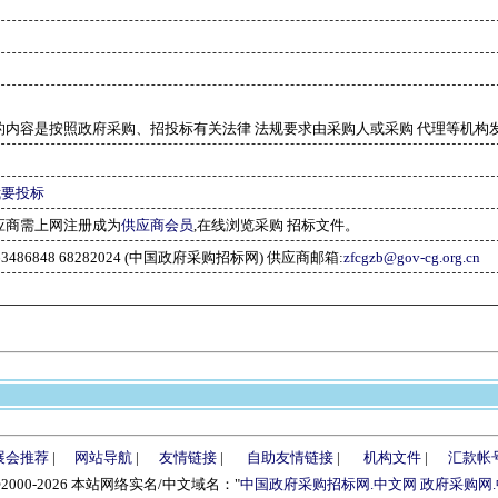
的内容是按照政府采购、招投标有关法律 法规要求由采购人或采购 代理等机构
我要投标
应商需上网注册成为
供应商会员
,在线浏览采购 招标文件。
-63486848 68282024 (中国政府采购招标网) 供应商邮箱:
zfcgzb@gov-cg.org.cn
展会推荐
|
网站导航
|
友情链接
|
自助友情链接
|
机构文件
|
汇款帐
©2000-2026 本站网络实名/中文域名："
中国政府采购招标网.中文网
政府采购网