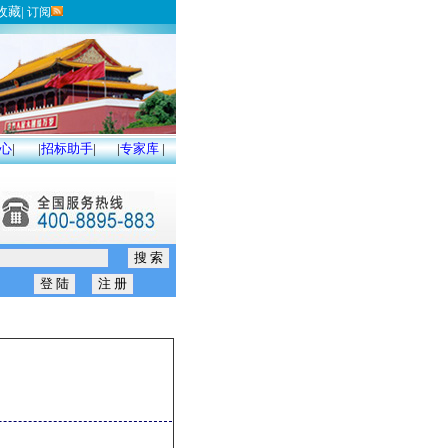
收藏
|
订阅
心
|
|
招标助手
|
|
专家库
|