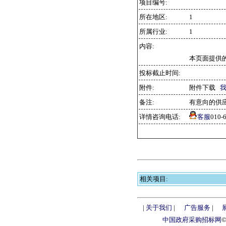
项目编号:
所在地区:
1
所属行业:
1
内容:
本页面提供
投标截止时间:
附件:
附件下载
备注:
有意向的供
详情咨询电话:
客服
010
相关项目:
|
关于我们
|
广告服务
|
中国政府采购招标网