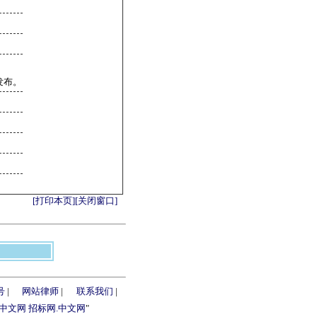
发布。
[打印本页]
[关闭窗口]
号
|
网站律师
|
联系我们
|
.中文网
招标网.中文网
"