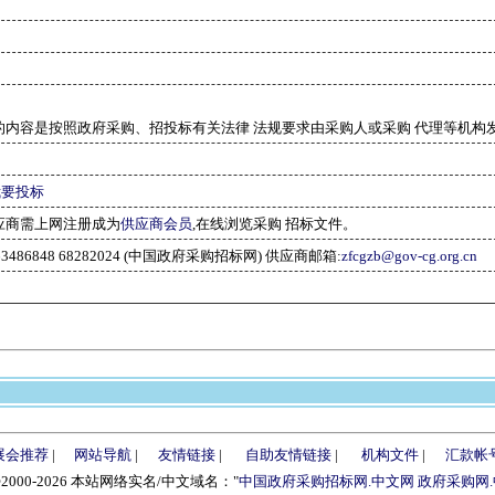
的内容是按照政府采购、招投标有关法律 法规要求由采购人或采购 代理等机构
我要投标
应商需上网注册成为
供应商会员
,在线浏览采购 招标文件。
-63486848 68282024 (中国政府采购招标网) 供应商邮箱:
zfcgzb@gov-cg.org.cn
展会推荐
|
网站导航
|
友情链接
|
自助友情链接
|
机构文件
|
汇款帐
©2000-2026 本站网络实名/中文域名："
中国政府采购招标网.中文网
政府采购网