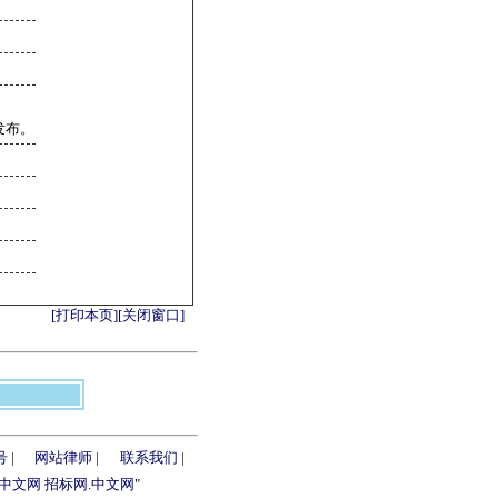
发布。
[打印本页]
[关闭窗口]
号
|
网站律师
|
联系我们
|
.中文网
招标网.中文网
"