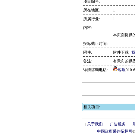
项目编号:
所在地区:
1
所属行业:
1
内容:
本页面提供
投标截止时间:
附件:
附件下载
备注:
有意向的供
详情咨询电话:
客服
010
相关项目:
|
关于我们
|
广告服务
|
中国政府采购招标网