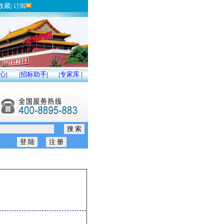
收藏
|
订阅
心
|
|
招标助手
|
|
专家库
|