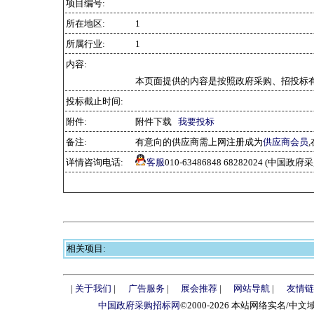
项目编号:
所在地区:
1
所属行业:
1
内容:
本页面提供的内容是按照政府采购、招投标有
投标截止时间:
附件:
附件下载
我要投标
备注:
有意向的供应商需上网注册成为
供应商会员
详情咨询电话:
客服
010-63486848 68282024 (中国
相关项目:
|
关于我们
|
广告服务
|
展会推荐
|
网站导航
|
友情链
中国政府采购招标网
©2000-2026 本站网络实名/中文