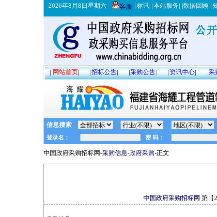
2026年8月8日星期六
|
标讯
| |
本站服务
| |
数据回顾
| |
客服
|
网站首页
|
|
招标公告
|
|
采购公告
|
|
资讯中心
|
|
采
信息搜索
中国政府采购招标网-
采购信息
-
政府采购
-正文
中国政府采购招标网
第【