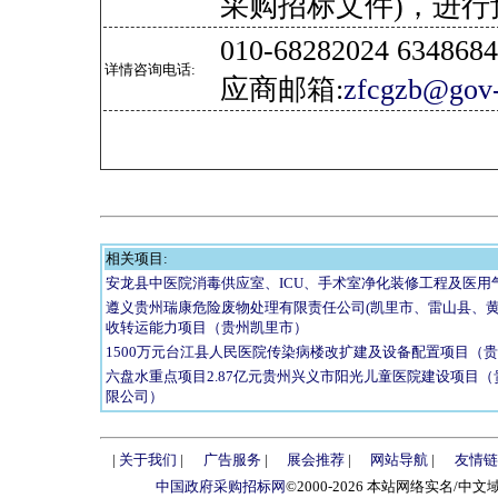
采购招标文件)，进行
010-68282024 634
详情咨询电话:
应商邮箱:
zfcgzb@gov-
相关项目:
安龙县中医院消毒供应室、ICU、手术室净化装修工程及医用
遵义贵州瑞康危险废物处理有限责任公司(凯里市、雷山县、黄
收转运能力项目（贵州凯里市）
1500万元台江县人民医院传染病楼改扩建及设备配置项目（
六盘水重点项目2.87亿元贵州兴义市阳光儿童医院建设项目
限公司）
|
关于我们
|
广告服务
|
展会推荐
|
网站导航
|
友情链
中国政府采购招标网
©2000-2026 本站网络实名/中文