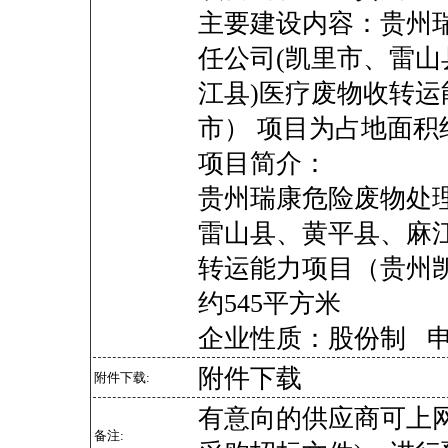
主要建设内容：贵州
任公司(凯里市、雷
江县)医疗废物收转
市） 项目为占地面积约
项目简介：
贵州瑞康危险废物处
雷山县、黄平县、麻
转运能力项目（贵州
约545平方米
企业性质：股份制 
附件下载
附件下载:
有意向的供应商可上
备注: