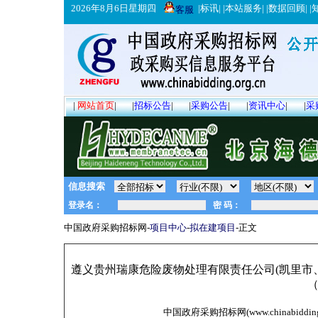
2026年8月6日星期四
|
标讯
| |
本站服务
| |
数据回顾
| |
客服
|
网站首页
|
|
招标公告
|
|
采购公告
|
|
资讯中心
|
|
采
信息搜索
中国政府采购招标网-
项目中心
-
拟在建项目
-正文
遵义贵州瑞康危险废物处理有限责任公司(凯里市
中国政府采购招标网(www.chinabidding.