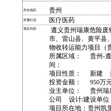
贵州
所在地区:
医疗医药
所属行业:
遵义贵州瑞康危险废
项目内容:
市、雷山县、黄平县
物收转运能力项目（
所属区域： 贵州-遵
间：
项目性质： 新建 
投资金额： 950
业主单位： 贵州瑞
公司 设计/建设单位
项目所在地：贵州凯