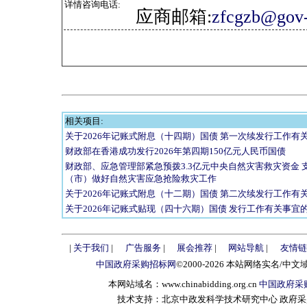
详情咨询电话:
应商邮箱:
zfcgzb@gov-
相关项目:
关于2026年记账式附息（十四期）国债 第一次续发行工作有
财政部在香港成功发行2026年第四期150亿元人民币国债
财政部、应急管理部紧急预拨3.3亿元中央自然灾害救灾资金 
（市）做好自然灾害应急抢险救灾工作
关于2026年记账式附息（十二期）国债 第二次续发行工作有
关于2026年记账式贴现（四十六期）国债 发行工作有关事宜
|
关于我们
|
广告服务
|
展会推荐
|
网站导航
|
友情链
中国政府采购招标网
©2000-2026 本站网络实名/中文
本网站域名：www.chinabidding.org.cn
中国政府采
技术支持：北京中政发科学技术研究中心 政府采购信息服