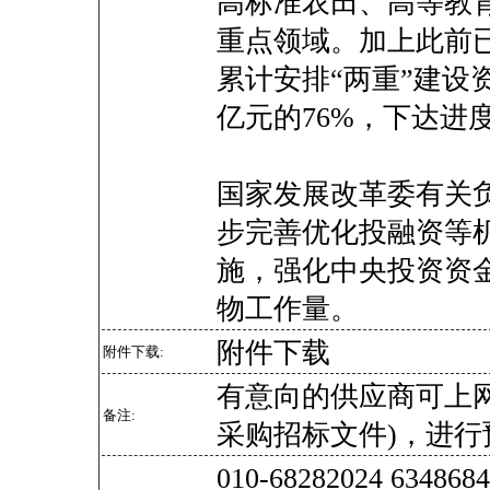
高标准农田、高等教育
重点领域。加上此前已
累计安排“两重”建设资
亿元的76%，下达进
国家发展改革委有关
步完善优化投融资等机
施，强化中央投资资
物工作量。
附件下载
附件下载:
有意向的供应商可上
备注:
采购招标文件)，进行
010-68282024 634