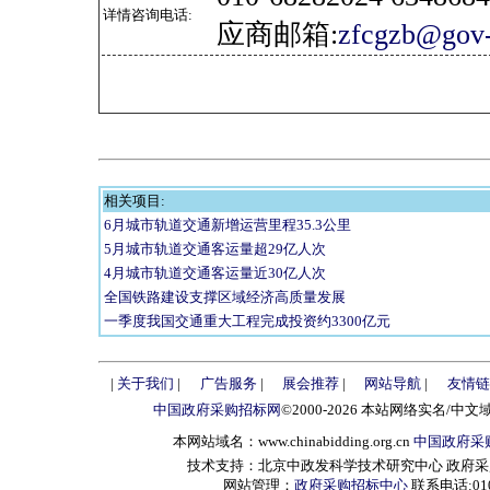
详情咨询电话:
应商邮箱:
zfcgzb@gov-
相关项目:
6月城市轨道交通新增运营里程35.3公里
5月城市轨道交通客运量超29亿人次
4月城市轨道交通客运量近30亿人次
全国铁路建设支撑区域经济高质量发展
一季度我国交通重大工程完成投资约3300亿元
|
关于我们
|
广告服务
|
展会推荐
|
网站导航
|
友情链
中国政府采购招标网
©2000-2026 本站网络实名/中文
本网站域名：www.chinabidding.org.cn
中国政府采
技术支持：北京中政发科学技术研究中心 政府采购信息服
网站管理：
政府采购招标中心
联系电话:010-