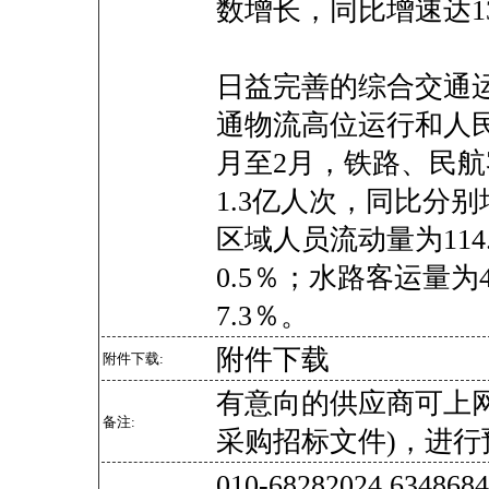
数增长，同比增速达13
日益完善的综合交通
通物流高位运行和人
月至2月，铁路、民航
1.3亿人次，同比分别增
区域人员流动量为114
0.5％；水路客运量为
7.3％。
附件下载
附件下载:
有意向的供应商可上
备注:
采购招标文件)，进行
010-68282024 634