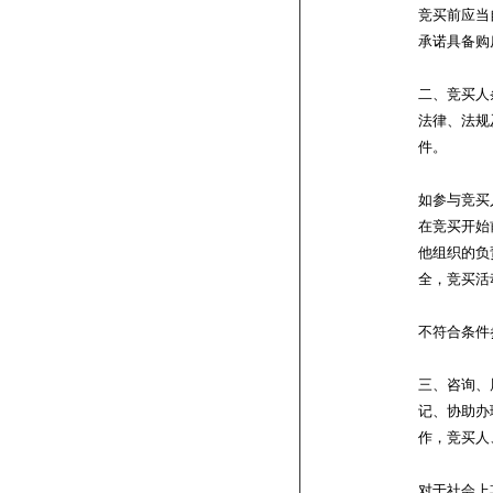
竞买前应当
承诺具备购
二、竞买人
法律、法规
件。
如参与竞买
在竞买开始
他组织的负
全，竞买活
不符合条件
三、咨询、
记、协助办
作，竞买人
对于社会上