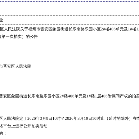
业
区人民法院关于福州市晋安区象园街道长乐南路乐园小区2#楼406单元及1#楼1
间（第一次拍卖）的公告
市晋安区人民法院
晋安区象园街道长乐南路乐园小区2#楼406单元及1#楼1层406附属间产权的拍
人民法院定于2026年3月9日10时至2026年3月10日10时止（延时的除外）在
络平台上进行公开拍卖活动
的：