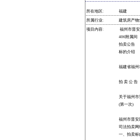
所在地区:
福建
所属行业:
建筑房产物
项目内容:
福州市晋安
406附属
拍卖公告
标的介绍
福建省福州
拍 卖 公 告
关于福州市
(第一次)
福州市晋安区
司法拍卖网
一、拍卖标