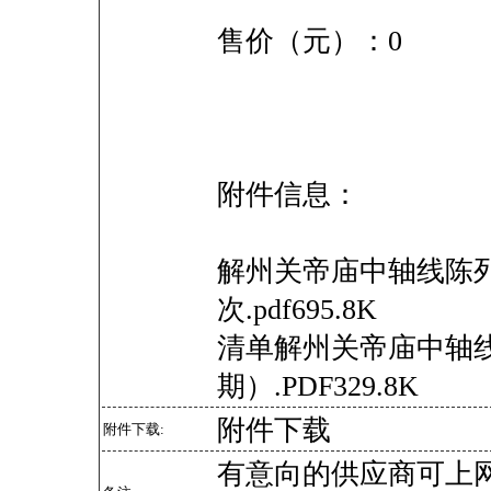
售价（元）：0
附件信息：
解州关帝庙中轴线陈列
次.pdf695.8K
清单解州关帝庙中轴
期）.PDF329.8K
附件下载
附件下载:
有意向的供应商可上