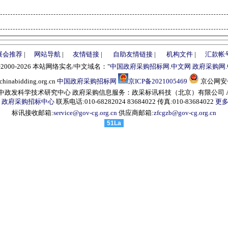
展会推荐
|
网站导航
|
友情链接
|
自助友情链接
|
机构文件
|
汇款帐
©2000-2026 本站网络实名/中文域名："
中国政府采购招标网.中文网
政府采购网
abidding.org.cn
中国政府采购招标网
京ICP备2021005469
京公网安备1
发科学技术研究中心 政府采购信息服务：政采标讯科技（北京）有限公司 All right
：
政府采购招标中心
联系电话:010-68282024 83684022 传真:010-83684022
更多
标讯接收邮箱:
service@gov-cg.org.cn
供应商邮箱:
zfcgzb@gov-cg.org.cn
51La