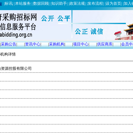
|
标讯
| |
本站服务
| |
数据回顾
| |
知识助手
| |
政策法规
| |
发布流程
| |
设为首页
| |
加入
服
|
采购公告
|
|
资讯中心
|
|
采购机构
|
|
项目中心
|
|
供应商库
|
|
会员中
-机构详情
资源控股有限公司