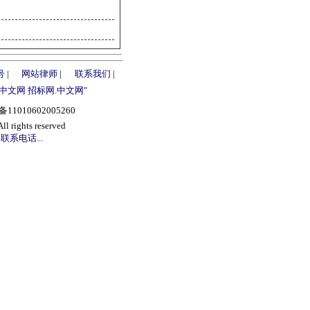
号
|
网站律师
|
联系我们
|
.中文网
招标网.中文网
"
1010602005260
s reserved
联系电话...