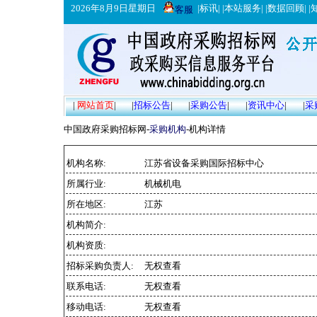
2026年8月9日星期日
|
标讯
| |
本站服务
| |
数据回顾
| |
客服
|
网站首页
|
|
招标公告
|
|
采购公告
|
|
资讯中心
|
|
采
中国政府采购招标网-
采购机构
-机构详情
机构名称:
江苏省设备采购国际招标中心
所属行业:
机械机电
所在地区:
江苏
机构简介:
机构资质:
招标采购负责人:
无权查看
联系电话:
无权查看
移动电话:
无权查看