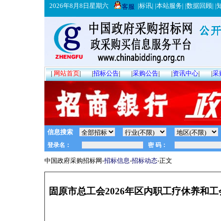
2026年8月8日星期六
|
标讯
| |
本站服务
| |
数据回顾
| |
客服
|
网站首页
|
|
招标公告
|
|
采购公告
|
|
资讯中心
|
|
采
信息搜索
中国政府采购招标网-
招标信息
-
招标动态
-正文
固原市总工会2026年区内职工疗休养和