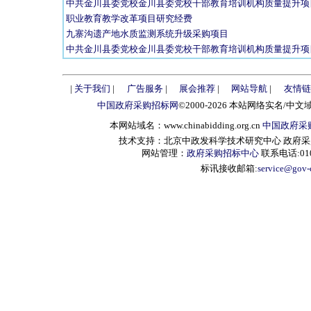
中共金川县委党校金川县委党校干部教育培训机构质量提升项
职业教育教学改革项目研究经费
九寨沟遗产地水质监测系统升级采购项目
中共金川县委党校金川县委党校干部教育培训机构质量提升项
|
关于我们
|
广告服务
|
展会推荐
|
网站导航
|
友情链
中国政府采购招标网
©2000-2026 本站网络实名/中文
本网站域名：www.chinabidding.org.cn
中国政府采
技术支持：北京中政发科学技术研究中心 政府采购信息服
网站管理：
政府采购招标中心
联系电话:010-
标讯接收邮箱:
service@gov-