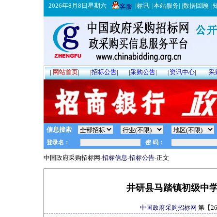
2026年8月8日星期六
|
标讯
| |
本站服务
| |
数据回顾
| |
客服
|
网站首页
|
|
招标公告
|
|
采购公告
|
|
资讯中心
|
|
采
信息搜索
中国政府采购招标网-
招标信息
-
招标公告
-正文
井研县马踏镇初级中
中国政府采购招标网
第【
2