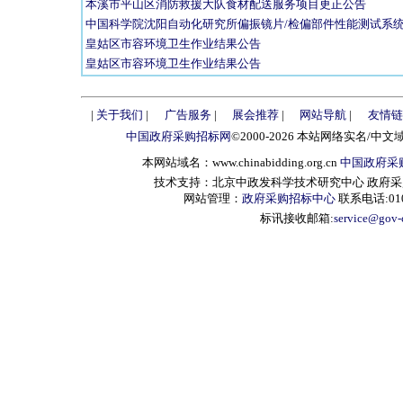
本溪市平山区消防救援大队食材配送服务项目更正公告
中国科学院沈阳自动化研究所偏振镜片/检偏部件性能测试系
皇姑区市容环境卫生作业结果公告
皇姑区市容环境卫生作业结果公告
|
关于我们
|
广告服务
|
展会推荐
|
网站导航
|
友情链
中国政府采购招标网
©2000-2026 本站网络实名/中文
本网站域名：www.chinabidding.org.cn
中国政府采
技术支持：北京中政发科学技术研究中心 政府采购信息服
网站管理：
政府采购招标中心
联系电话:010-
标讯接收邮箱:
service@gov-