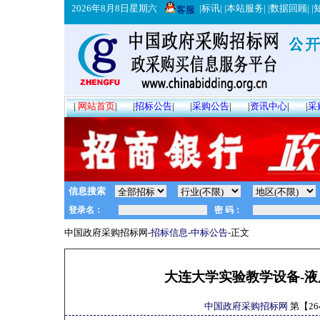
2026年8月8日星期六
|
标讯
| |
本站服务
| |
数据回顾
| |
客服
|
网站首页
|
|
招标公告
|
|
采购公告
|
|
资讯中心
|
|
采
信息搜索
中国政府采购招标网-
招标信息
-
中标公告
-正文
大连大学实验教学设备-
中国政府采购招标网
第【
26