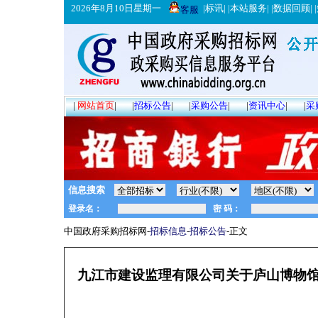
2026年8月10日星期一
|
标讯
| |
本站服务
| |
数据回顾
| |
客服
|
网站首页
|
|
招标公告
|
|
采购公告
|
|
资讯中心
|
|
采
信息搜索
中国政府采购招标网-
招标信息
-
招标公告
-正文
九江市建设监理有限公司关于庐山博物