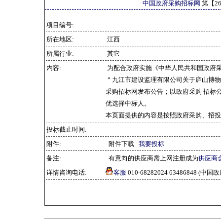
中国政府采购招标网
第【
2
项目编号:
所在地区:
江西
所属行业:
其它
内容:
为配合政府实施《中华人民共和国政府
＂九江市建设监理有限公司关于庐山博物馆
采购招标网发布公告；以政府采购 招标
优选择中标人。
本页面提供的内容是按照政府采购、招投
投标截止时间:
-
附件:
附件下载
我要投标
备注:
有意向的供应商需上网注册成为
供应商
详情咨询电话:
客服
010-68282024 63486848 