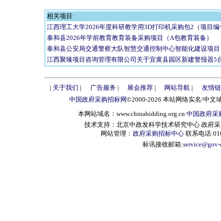
相关项目:
江西理工大学2026年度科研教学用3D打印机采购包2（项目编号：JXT
泰和县2026年学前教育教育装备采购项目（A包教育装备）
泰和县公安局交通警察大队智慧交通控制中心智能化建设项目
江西聚臻项目咨询管理有限公司关于宜黄县园区新建警报器5
|
关于我们
|
广告服务
|
展会推荐
|
网站导航
|
友情链
中国政府采购招标网
©2000-2026 本站网络实名/中文
本网站域名：www.chinabidding.org.cn
中国政府采
技术支持：北京中政发科学技术研究中心 政府采购信息服
网站管理：
政府采购招标中心
联系电话:010-
标讯接收邮箱:
service@gov-