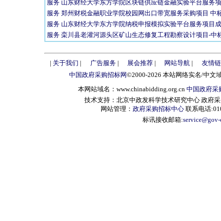
服务 山东财经大学东方学院区块链供应链金融实验平台服务项目成交
服务 郑州财税金融职业学院校园网出口带宽服务采购项目 中标公告 
服务 山东财经大学东方学院纳税申报模拟实验平台服务项目成交公告
服务 栾川县老灌河源头区矿山生态修复工程勘察设计项目-中标结果
|
关于我们
|
广告服务
|
展会推荐
|
网站导航
|
友情链
中国政府采购招标网
©2000-2026 本站网络实名/中文
本网站域名：www.chinabidding.org.cn
中国政府采
技术支持：北京中政发科学技术研究中心 政府采购信息服
网站管理：
政府采购招标中心
联系电话:010-
标讯接收邮箱:
service@gov-