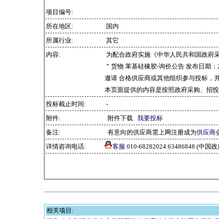
项目编号:
所在地区:
国内
所属行业:
其它
内容:
为配合政府实施《中华人民共和国政府
＂货物 苯基硅橡胶-询价公告 发布日期：2
邀请 合格供应商或其他组织参与投标，
本页面提供的内容是按照政府采购、招投
投标截止时间:
-
附件:
附件下载
我要投标
备注:
有意向的供应商需上网注册成为
供应商
详情咨询电话:
客服
010-68282024 63486848 
相关项目: