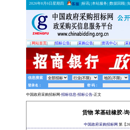
2026年8月6日星期四
|
标讯
| |
本站服务
| |
数据回顾
| |
客服
|
网站首页
|
|
招标公告
|
|
采购公告
|
|
资讯中心
|
|
采
信息搜索
中国政府采购招标网-
招标信息
-
招标公告
-正文
货物 苯基硅橡胶-询价
中国政府采购招标网
第【
2