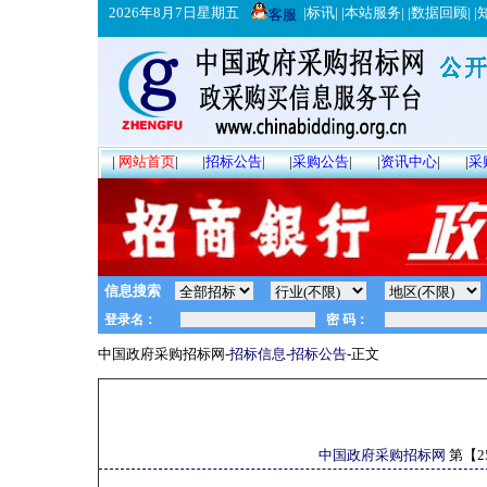
2026年8月7日星期五
|
标讯
| |
本站服务
| |
数据回顾
| |
客服
|
网站首页
|
|
招标公告
|
|
采购公告
|
|
资讯中心
|
|
采
信息搜索
中国政府采购招标网-
招标信息
-
招标公告
-正文
中国政府采购招标网
第【
2