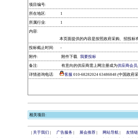
项目编号:
所在地区:
1
所属行业:
1
内容:
本页面提供的内容是按照政府采购、招投标
投标截止时间:
-
附件:
附件下载
我要投标
备注:
有意向的供应商需上网注册成为
供应商会员
详情咨询电话:
客服
010-68282024 63486848 (中
相关项目:
|
关于我们
|
广告服务
|
展会推荐
|
网站导航
|
友情链