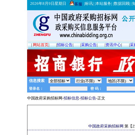
2026年8月9日星期日
|
标讯
| |
本站服务
| |
数据回顾
| |
客服
|
网站首页
|
|
招标公告
|
|
采购公告
|
|
资讯中心
|
|
采
信息搜索
中国政府采购招标网-
招标信息
-
招标公告
-正文
中国政府采购招标网
第【
2