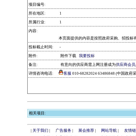
项目编号:
所在地区:
1
所属行业:
1
内容:
本页面提供的内容是按照政府采购、招投标
投标截止时间:
-
附件:
附件下载
我要投标
备注:
有意向的供应商需上网注册成为
供应商会员
详情咨询电话:
客服
010-68282024 63486848 (中
相关项目:
|
关于我们
|
广告服务
|
展会推荐
|
网站导航
|
友情链