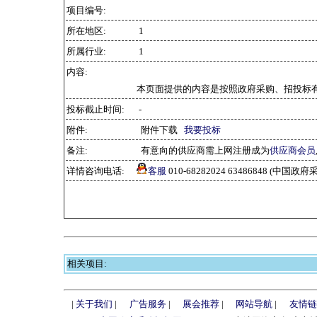
项目编号:
所在地区:
1
所属行业:
1
内容:
本页面提供的内容是按照政府采购、招投标
投标截止时间:
-
附件:
附件下载
我要投标
备注:
有意向的供应商需上网注册成为
供应商会员
详情咨询电话:
客服
010-68282024 63486848 (中
相关项目:
|
关于我们
|
广告服务
|
展会推荐
|
网站导航
|
友情链