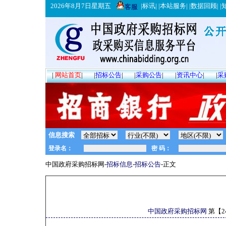
2026年8月7日星期五
|
标讯
| |
本站服务
| |
数据回顾
| |
客服
|
网站首页
|
|
招标公告
|
|
采购公告
|
|
资讯中心
|
|
采
信息搜索
中国政府采购招标网-
招标信息
-
招标公告
-正文
中国政府采购招标网
第【
2