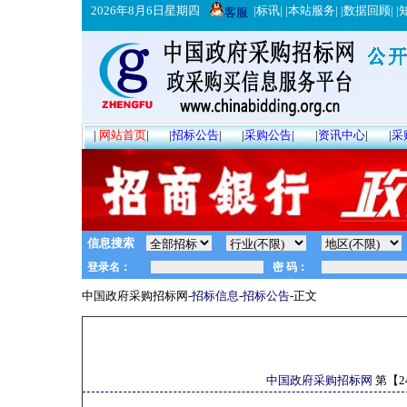
2026年8月6日星期四
|
标讯
| |
本站服务
| |
数据回顾
| |
客服
|
网站首页
|
|
招标公告
|
|
采购公告
|
|
资讯中心
|
|
采
信息搜索
中国政府采购招标网-
招标信息
-
招标公告
-正文
中国政府采购招标网
第【
2