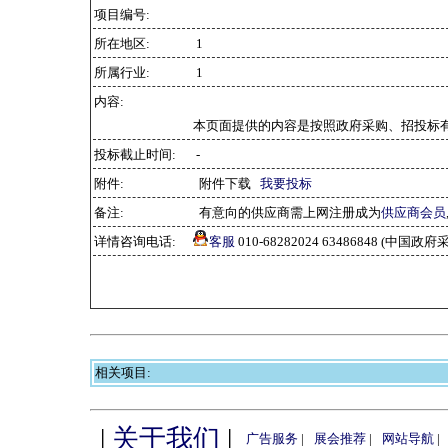
项目编号:
所在地区:
1
所属行业:
1
内容:
本页面提供的内容是按照政府采购、招投标
投标截止时间:
-
附件:
附件下载
我要投标
备注:
有意向的供应商需上网注册成为
供应商会员
详情咨询电话:
客服
010-68282024 63486848 (中
相关项目:
|
关于我们
|
广告服务
|
展会推荐
|
网站导航
|