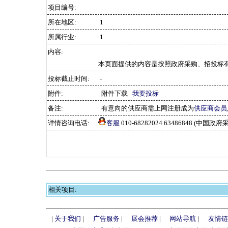
项目编号:
所在地区:
1
所属行业:
1
内容:
本页面提供的内容是按照政府采购、招投标
投标截止时间:
-
附件:
附件下载
我要投标
备注:
有意向的供应商需上网注册成为
供应商会员
详情咨询电话:
客服
010-68282024 63486848 (中
相关项目:
|
关于我们
|
广告服务
|
展会推荐
|
网站导航
|
友情链