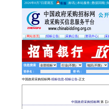
2026年8月7日星期五
|
标讯
| |
本站服务
| |
数据回顾
| |
客服
|
网站首页
|
|
招标公告
|
|
采购公告
|
|
资讯中心
|
|
采
信息搜索
中国政府采购招标网-
招标信息
-
招标公告
-正文
中国政府采购招标网
第【
2