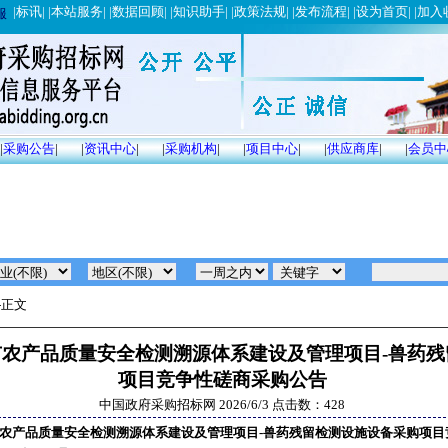
|
标讯
| |
本站服务
| |
数据回顾
| |
知识助手
| |
政策法规
| |
发布流程
| |
设为首页
| |
加入
服
|
采购公告
|
|
资讯中心
|
|
采购机构
|
|
项目中心
|
|
供应商库
|
|
会员中
-正文
都市农产品质量安全检测溯源体系建设及管理项目-兽药
项目竞争性磋商采购公告
中国政府采购招标网
2026/6/3
点击数：428
都市农产品质量安全检测溯源体系建设及管理项目-兽药残留检测设施设备采购项