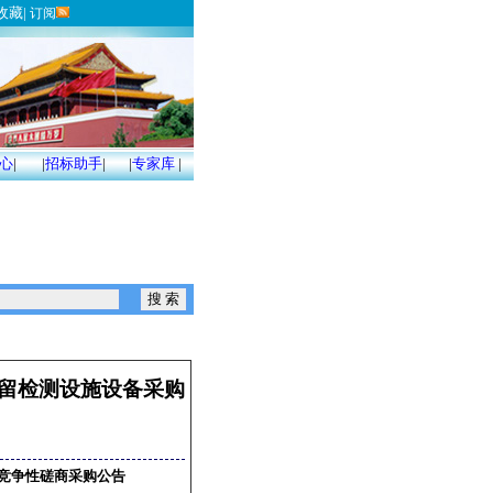
收藏
|
订阅
心
|
|
招标助手
|
|
专家库
|
残留检测设施设备采购
目竞争性磋商采购公告