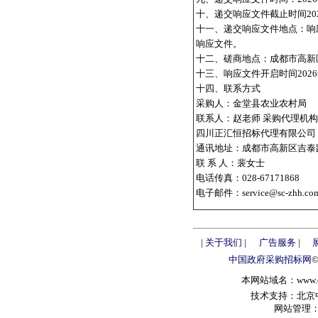
十、递交响应文件截止时间202
十一、递交响应文件地点：响
响应文件。
十二、磋商地点：成都市高新区
十三、响应文件开启时间2026
十四、联系方式
采购人：金堂县农业农村局
联系人：赵老师 采购代理机
四川正汇恒招标代理有限公司
通讯地址：成都市高新区吉泰路
联 系 人：裴女士
电话传真：028-67171868
电子邮件：service@sc-zhh.co
|
关于我们
|
广告服务
|
中国政府采购招标网
本网站域名：www.chin
技术支持：北京中政
网站管理