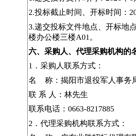
2.
投标截止时间、开标时间：
2
3.
递交投标文件地点、开标地
楼办公楼三楼
A01
。
六、采购人、代理采购机构的
1
．采购人联系方式：
名
称：揭阳市退役军人事务
联
系
人：林先生
联系电话：
0663-8217885
2
．代理采购机构联系方式：