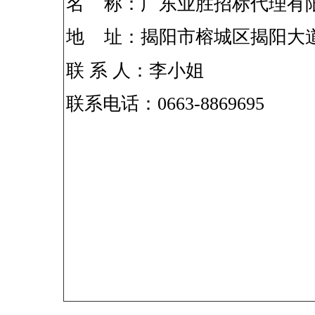
名
称：广东业胜招标代理有
地
址：揭阳市榕城区揭阳大
联
系
人：李小姐
联系电话：
0663-8869695