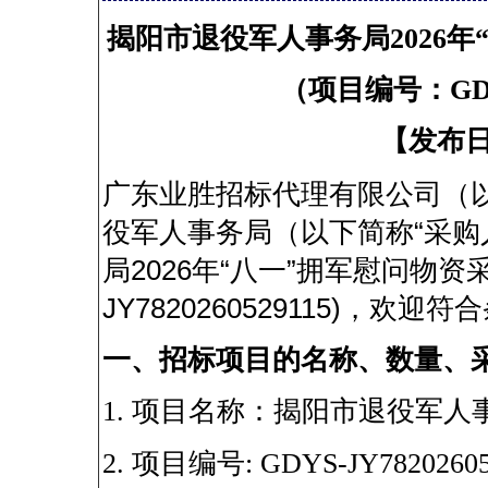
揭阳市退役军人事务局
2026
年
（项目编号：
GD
【发布
广东业胜招标代理有限公司（
“
役军人事务局（以下简称
采购
2026
“
”
局
年
八一
拥军慰问物资
JY7820260529115)
，欢迎符合
一、招标项目的名称、数量、
1.
项目名称：揭阳市退役军人
2.
项目编号
: GDYS-JY7820260