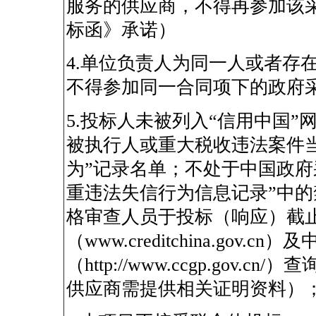
服务的供应商，不得再参加该
标函》承诺）
4.
单位负责人为同一人或者存
不得参加同一合同项下的政府
5.
投标人未被列入
“
信用中国
”
被执行人或重大税收违法案件
为
”
记录名单；不处于中国政府
重违法失信行为信息记录
”
中的
格审查人员于投标（响应）截
（
www.creditchina.gov.cn
）及
（
http://www.ccgp.gov.cn/
）查
供应商需提供相关证明资料）