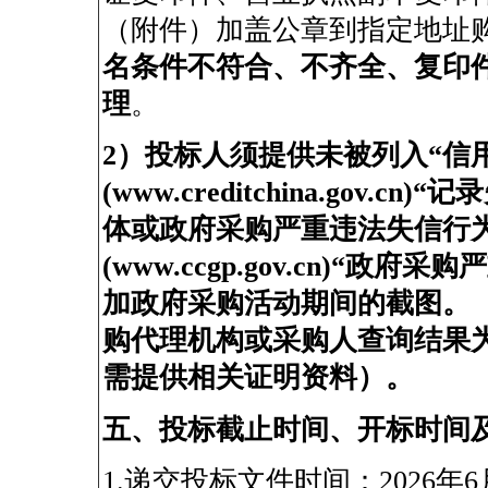
（附件）加盖公章到指定地址
名条件不符合、不齐全、复印
理
。
2
）投标人须提供未被列入
“
信
(www.creditchina.gov.cn)“
记录
体或政府采购严重违法失信行
(www.ccgp.gov.cn)“
政府采购严
加政府采购活动期间的截图。
购代理机构或采购人查询结果
需提供相关证明资料）。
五、投标截止时间、开标时间
1.
递交投标文件时间：
2026
年
6