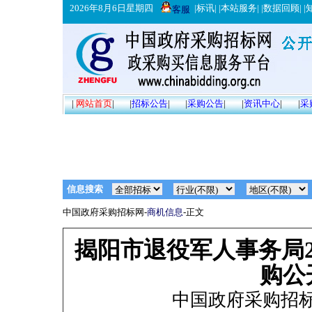
2026年8月6日星期四
|
标讯
| |
本站服务
| |
数据回顾
| |
客服
|
网站首页
|
|
招标公告
|
|
采购公告
|
|
资讯中心
|
|
采
信息搜索
中国政府采购招标网-
商机信息
-正文
揭阳市退役军人事务局2
购公
中国政府采购招