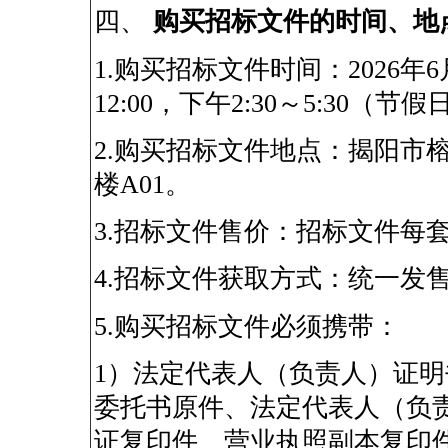
四、
购买招标文件的时间、地
1.
购买招标文件时间：
2026
年
6
12:00
，下午
2:30
～
5:30
（节假
2.
购买招标文件地点：揭阳市
楼
A01
。
3.
招标文件售价：招标文件每
4.
招标文件获取方式：统一发
5.
购买招标文件必须携带：
1
）法定代表人（负责人）证明
委托书原件、法定代表人（负
证复印件、营业执照副本复印